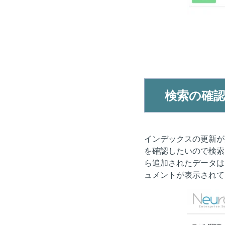
検索の確
インデックスの更新が
を確認したいので検索
ら追加されたデータは
ュメントが表示されて