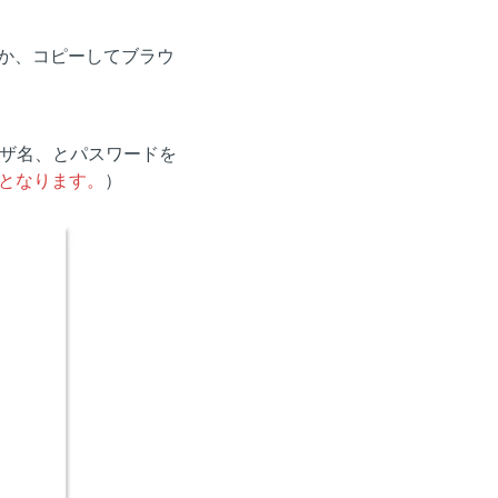
るか、コピーしてブラウ
ザ名、とパスワードを
機能となります。
）