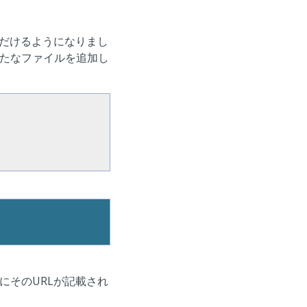
しいただけるようになりまし
せくだ
たなファイルを追加し
い
にそのURLが記載され