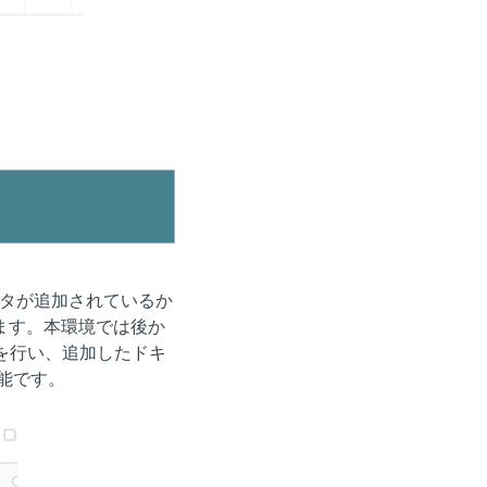
同意する
タが追加されているか
ます。本環境では後か
を行い、追加したドキ
可能です。