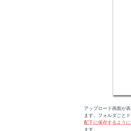
アップロード画面が表
ます。フォルダごとド
配下に保存するように
ます。