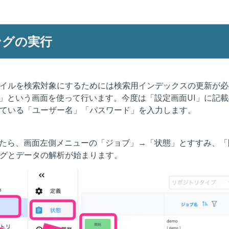
ングの実行
イルを検索対象にするためには検索用インデックスの更新が必
F」という画面を使って行います。今度は「設定画面UI」に記載
ている「ユーザー名」「パスワード」を入力します。
れたら、画面左側メニューの「ジョブ」→「状態」とすすみ、
グとデータの解析が始まります。
価格を詳しく知りたい
機能を詳しく知りたい
活用事例や導入効果を
電話で10分だけ話を聞
WEB経由で30分だけ