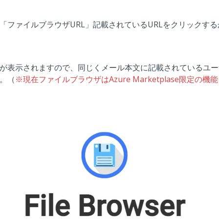
「ファイルブラウザURL」記載されているURLをクリックす
が表示されますので、同じくメール本文に記載されているユー
。（
※現在ファイルブラウザはAzure Marketplase限定の