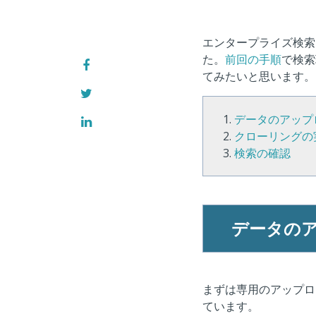
エンタープライズ検索エン
た。
前回の手順
で検索
てみたいと思います。
データのアップ
クローリングの
検索の確認
データの
まずは専用のアップロ
ています。