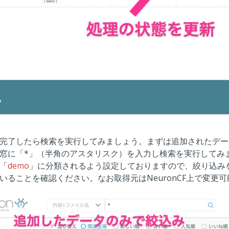
個人情報の取り扱い
に
認
完了したら検索を実行してみましょう。まずは追加されたデー
窓に「*」（半角のアスタリスク）を入力し検索を実行してみ
「
demo
」に分類されるよう設定しておりますので、絞り込み
いることを確認ください。なお取得元はNeuronCF上で変更