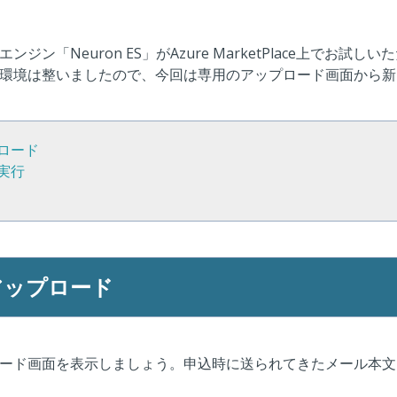
ジン「Neuron ES」がAzure MarketPlace上でお試
わ
環境は整いましたので、今回は専用のアップロード画面から新
ロード
実行
さ
アップロード
ード画面を表示しましょう。申込時に送られてきたメール本文