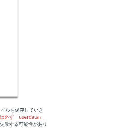
ァイルを保存していき
必ず「userdata」
失敗する可能性があり