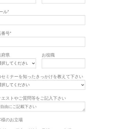
メール
*
話番号
*
道府県
お役職
のセミナーを知ったきっかけを教えて下さい
クエストやご質問等をご記入下さい
客様のお立場