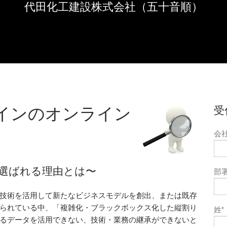
代田化工建設株式会社（五十音順）
インのオンライン
受
会
Sが選ばれる理由とは〜
部
技術を活用して新たなビジネスモデルを創出、または既存
られている中、
「複雑化・ブラックボックス化した縦割り
姓
*
るデータを活用できない、技術・業務の継承ができないと