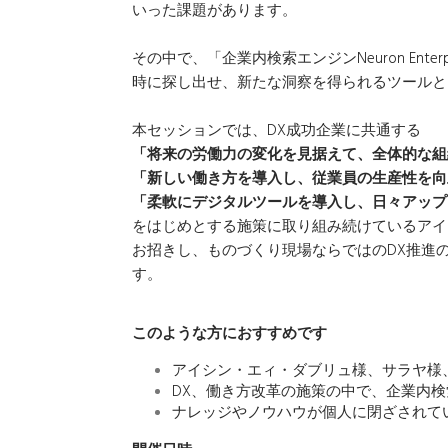
いった課題があります。
その中で、「企業内検索エンジンNeuron Ente
時に探し出せ、新たな洞察を得られるツールと
本セッションでは、DX成功企業に共通する
「将来の労働力の変化を見据えて、全体的な組
「新しい働き方を導入し、従業員の生産性を向
「柔軟にデジタルツールを導入し、日々アップ
をはじめとする施策に取り組み続けているアイ
お招きし、ものづくり現場ならではのDX推進
す。
このような方におすすめです
アイシン・エィ・ダブリュ様、サラヤ様
DX、働き方改革の施策の中で、企業内
ナレッジやノウハウが個人に閉ざされて