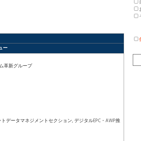
ュー
テム革新グループ
ントデータマネジメントセクション, デジタルEPC・AWP推