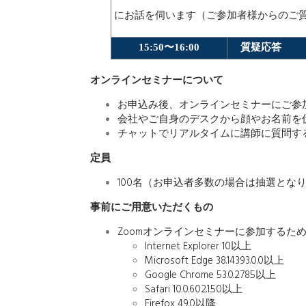
にお話を伺います（ご参加者様からのご
質疑応答
15:50〜16:00
オンラインセミナーについて
お申込み後、オンラインセミナーにご参加
会社やご自身のデスクから顔やお名前を
チャットでリアルタイムに講師に質問す
定員
100名（
お申込者多数の場合は抽選とな
事前にご用意いただくもの
Zoomオンラインセミナーに参加するため
Internet Explorer 10以上
Microsoft Edge 38.14393.0.0以上
Google Chrome 53.0.2785以上
Safari 10.0.602.1.50以上
Firefox 49.0以降