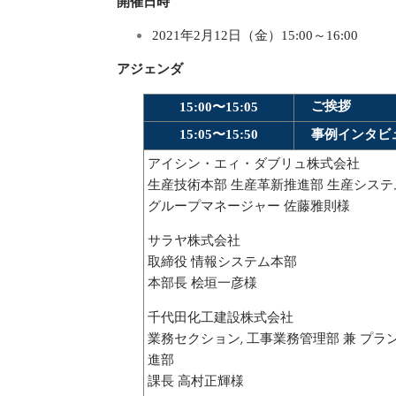
開催日時
2021年2月12日（金）15:00～16:00
アジェンダ
ご挨拶
15:00〜15:05
事例インタビ
15:05〜15:50
アイシン・エィ・ダブリュ株式会社
生産技術本部 生産革新推進部 生産シス
グループマネージャー 佐藤雅則様
サラヤ株式会社
取締役 情報システム本部
本部長 桧垣一彦様
千代田化工建設株式会社
業務セクション, 工事業務管理部 兼 プラ
進部
課長 高村正輝様