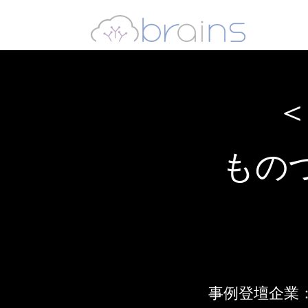
＜
ものづ
事例登壇企業