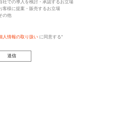
自社での導入を検討・承認するお立場
お客様に提案・販売するお立場
その他
個人情報の取り扱い
に同意する
*