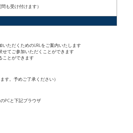
質問も受け付けます）
いただくためのURLをご案内いたします
伏せてご参加いただくことができます
ることができます
ります。予めご了承ください
）
のPCと下記ブラウザ