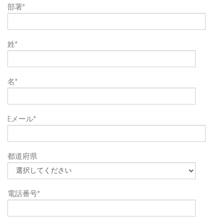
部署
*
姓
*
名
*
Eメール
*
都道府県
電話番号
*