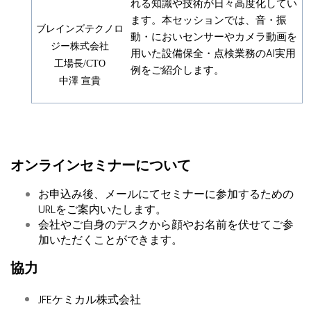
れる知識や技術が日々高度化してい
ます。本セッションでは、音・振
ブレインズテクノロ
動・においセンサーやカメラ動画を
ジー株式会社
用いた設備保全・点検業務のAI実用
工場長/CTO
例をご紹介します。
中澤 宣貴
オンラインセミナーについて
お申込み後、メールにてセミナーに参加するための
URLをご案内いたします。
会社やご自身のデスクから顔やお名前を伏せてご参
加いただくことができます。
協力
JFEケミカル株式会社