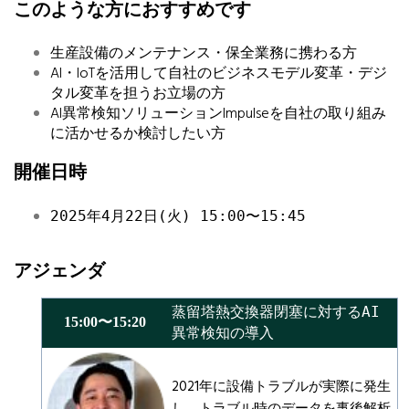
このような方におすすめです
生産設備のメンテナンス・保全業務に携わる方
AI・IoTを活用して自社のビジネスモデル変革・デジ
タル変革を担うお立場の方
AI異常検知ソリューションImpulseを自社の取り組み
に活かせるか検討したい方
開催日時
2025年4月22日(火) 15:00〜15:45
アジェンダ
蒸留塔熱交換器閉塞に対するAI
15:00〜15:20
異常検知の導入
2021年に設備トラブルが実際に発生
し、トラブル時のデータを事後解析