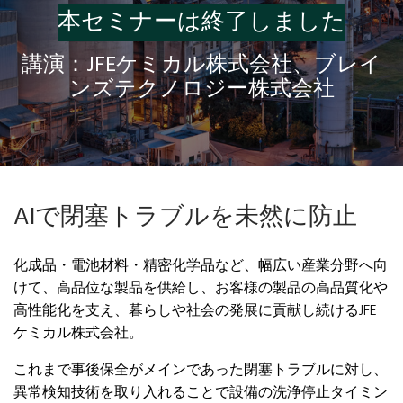
本セミナーは終了しました
講演：JFEケミカル
株式会社、ブレイ
ンズテクノロジー株式会社
AIで閉塞トラブルを未然に防止
化成品・電池材料・精密化学品など、幅広い産業分野へ向
けて、高品位な製品を供給し、お客様の製品の高品質化や
高性能化を支え、暮らしや社会の発展に貢献し続けるJFE
ケミカル株式会社。
これまで事後保全がメインであった閉塞トラブルに対し、
異常検知技術を取り入れることで設備の洗浄停止タイミン