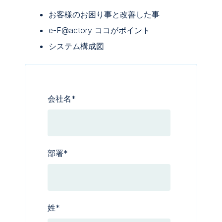
お客様のお困り事と改善した事
e-F@actory ココがポイント
システム構成図
会社名
*
部署
*
姓
*