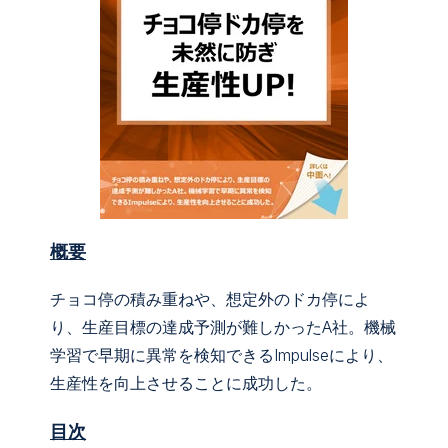
概要
チョコ停の積み重ねや、想定外のドカ停によ
り、生産目標の達成予測が難しかったA社。機械
学習で早期に異常を検知できるImpulseにより、
生産性を向上させることに成功した。
目次